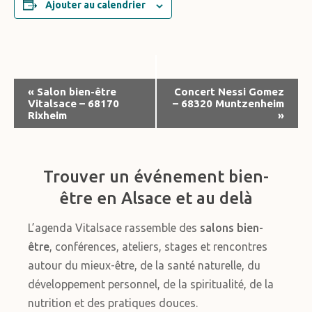
Ajouter au calendrier
Navigation
«
Salon bien-être
Concert Nessi Gomez
Vitalsace – 68170
– 68320 Muntzenheim
Évènement
Rixheim
»
Trouver un événement bien-
être en Alsace et au delà
L’agenda Vitalsace rassemble des
salons bien-
être
, conférences, ateliers, stages et rencontres
autour du mieux-être, de la santé naturelle, du
développement personnel, de la spiritualité, de la
nutrition et des pratiques douces.