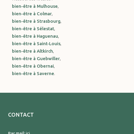
bien-être à Mulhouse
,
bien-être à Colmar
,
bien-être à Strasbourg
,
bien-être à Sélestat
,
bien-être à Haguenau
,
bien-être à Saint-Louis
,
bien-être à Altkirch
,
bien-être à Guebwiller
,
bien-être à Obernai
,
bien-être à Saverne
.
CONTACT
Par mail:
ici