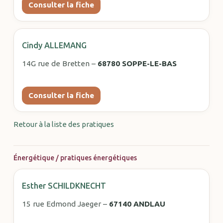
Consulter la fiche
Cindy ALLEMANG
14G rue de Bretten –
68780 SOPPE-LE-BAS
Consulter la fiche
Retour à la liste des pratiques
Énergétique / pratiques énergétiques
Esther SCHILDKNECHT
15 rue Edmond Jaeger –
67140 ANDLAU