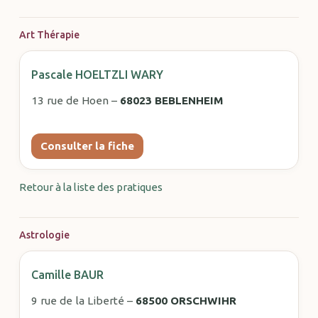
Art Thérapie
Pascale HOELTZLI WARY
13 rue de Hoen –
68023 BEBLENHEIM
Consulter la fiche
Retour à la liste des pratiques
Astrologie
Camille BAUR
9 rue de la Liberté –
68500 ORSCHWIHR