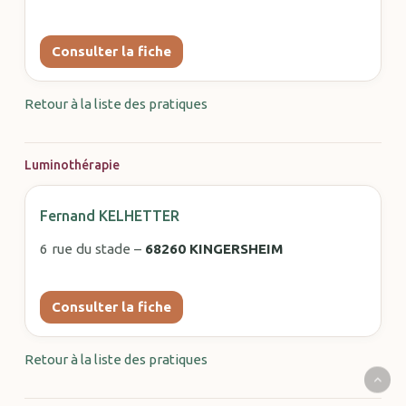
Consulter la fiche
Retour à la liste des pratiques
Luminothérapie
Fernand KELHETTER
6 rue du stade –
68260 KINGERSHEIM
Consulter la fiche
Retour à la liste des pratiques