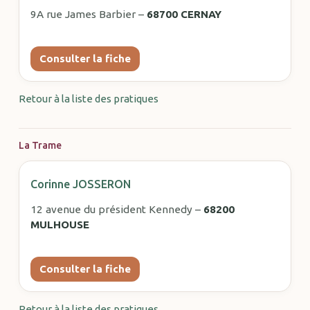
9A rue James Barbier –
68700 CERNAY
Consulter la fiche
Retour à la liste des pratiques
La Trame
Corinne JOSSERON
12 avenue du président Kennedy –
68200
MULHOUSE
Consulter la fiche
Retour à la liste des pratiques