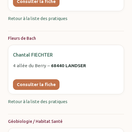
Consulter la fiche
Retour à la liste des pratiques
Fleurs de Bach
Chantal FIECHTER
4 allée du Berry –
68440 LANDSER
Consulter la fiche
Retour à la liste des pratiques
Géobiologie / Habitat Santé