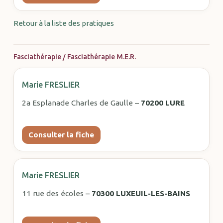
Retour à la liste des pratiques
Fasciathérapie / Fasciathérapie M.E.R.
Marie FRESLIER
2a Esplanade Charles de Gaulle –
70200 LURE
Consulter la fiche
Marie FRESLIER
11 rue des écoles –
70300 LUXEUIL-LES-BAINS