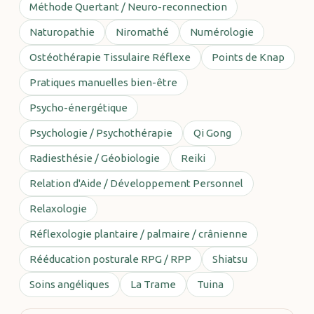
Méthode Quertant / Neuro-reconnection
Naturopathie
Niromathé
Numérologie
Ostéothérapie Tissulaire Réflexe
Points de Knap
Pratiques manuelles bien-être
Psycho-énergétique
Psychologie / Psychothérapie
Qi Gong
Radiesthésie / Géobiologie
Reiki
Relation d'Aide / Développement Personnel
Relaxologie
Réflexologie plantaire / palmaire / crânienne
Rééducation posturale RPG / RPP
Shiatsu
Soins angéliques
La Trame
Tuina