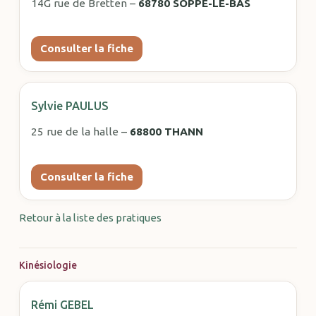
14G rue de Bretten –
68780 SOPPE-LE-BAS
Consulter la fiche
Sylvie PAULUS
25 rue de la halle –
68800 THANN
Consulter la fiche
Retour à la liste des pratiques
Kinésiologie
Rémi GEBEL