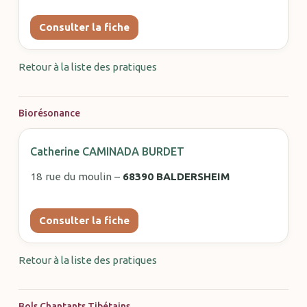
Consulter la fiche
Retour à la liste des pratiques
Biorésonance
Catherine CAMINADA BURDET
18 rue du moulin –
68390 BALDERSHEIM
Consulter la fiche
Retour à la liste des pratiques
Bols Chantants Tibétains