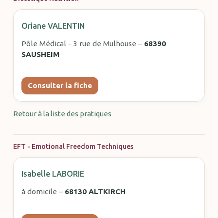
Oriane VALENTIN
Pôle Médical - 3 rue de Mulhouse –
68390
SAUSHEIM
Consulter la fiche
Retour à la liste des pratiques
EFT - Emotional Freedom Techniques
Isabelle LABORIE
à domicile –
68130 ALTKIRCH