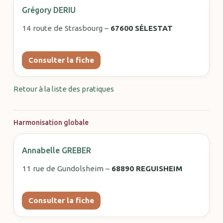
Grégory DERIU
14 route de Strasbourg –
67600 SÉLESTAT
Consulter la fiche
Retour à la liste des pratiques
Harmonisation globale
Annabelle GREBER
11 rue de Gundolsheim –
68890 REGUISHEIM
Consulter la fiche