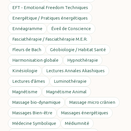
EFT - Emotional Freedom Techniques
Energétique / Pratiques énergétiques
Ennéagramme
Éveil de Conscience
Fasciathérapie / Fasciathérapie M.E.R.
Fleurs de Bach
Géobiologie / Habitat Santé
Harmonisation globale
Hypnothérapie
Kinésiologie
Lectures Annales Akashiques
Lectures d'âmes
Luminothérapie
Magnétisme
Magnétisme Animal
Massage bio-dynamique
Massage micro crânien
Massages Bien-être
Massages énergétiques
Médecine Symbolique
Médiumnité