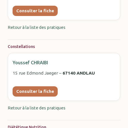
Consulter la fiche
Retour à la liste des pratiques
Constellations
Youssef CHRAIBI
15 rue Edmond Jaeger –
67140 ANDLAU
Consulter la fiche
Retour à la liste des pratiques
Diététique Nutrition