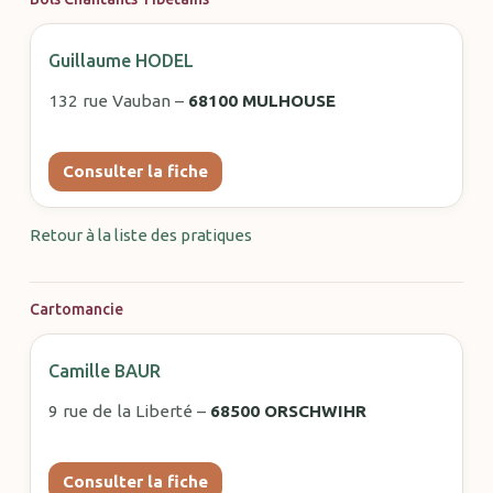
Guillaume HODEL
132 rue Vauban –
68100 MULHOUSE
Consulter la fiche
Retour à la liste des pratiques
Cartomancie
Camille BAUR
9 rue de la Liberté –
68500 ORSCHWIHR
Consulter la fiche