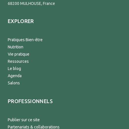
68200 MULHOUSE, France
EXPLORER
Pratiques Bien-être
Nutrition
Vie pratique
Ressources
Le blog
Agenda
Salons
PROFESSIONNELS
Publier sur ce site
Partenariats & collaborations