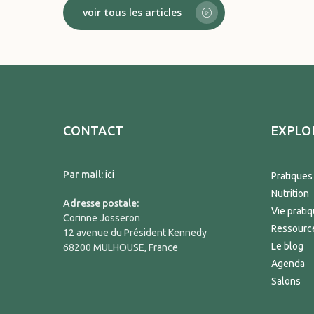
voir tous les articles
CONTACT
EXPLO
Par mail:
ici
Pratiques
Nutrition
Adresse postale:
Vie prati
Corinne Josseron
Ressourc
12 avenue du Président Kennedy
Le blog
68200 MULHOUSE, France
Agenda
Salons