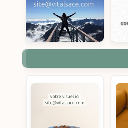
Hit enter to search or ESC to close