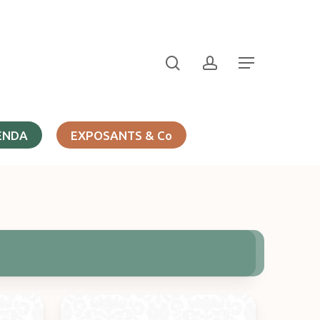
search
account
Menu
ENDA
EXPOSANTS & Co