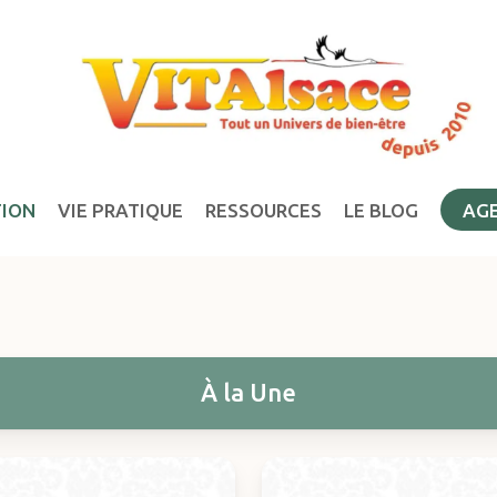
TION
VIE PRATIQUE
RESSOURCES
LE BLOG
AG
À la Une