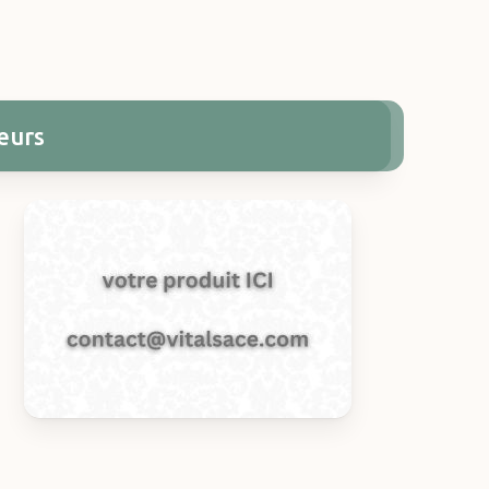
teurs