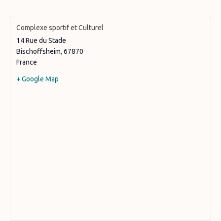
Complexe sportif et Culturel
14 Rue du Stade
Bischoffsheim
,
67870
France
+ Google Map