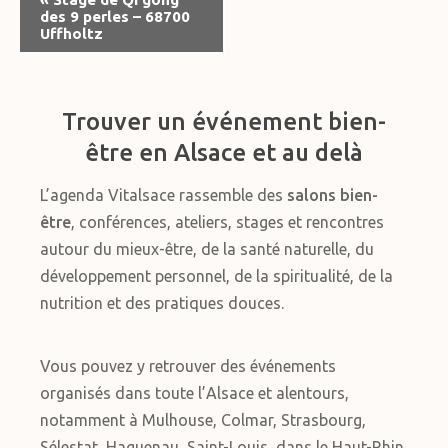
des 9 perles – 68700
Évènement
Uffholtz
Trouver un événement bien-
être en Alsace et au delà
L’agenda Vitalsace rassemble des
salons bien-
être
, conférences, ateliers, stages et rencontres
autour du mieux-être, de la santé naturelle, du
développement personnel, de la spiritualité, de la
nutrition et des pratiques douces.
Vous pouvez y retrouver des événements
organisés dans toute l’Alsace et alentours,
notamment à Mulhouse, Colmar, Strasbourg,
Sélestat, Haguenau, Saint-Louis, dans le Haut-Rhin,