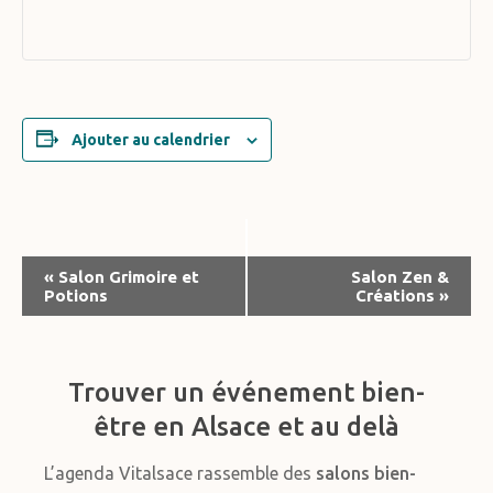
Ajouter au calendrier
Navigation
«
Salon Grimoire et
Salon Zen &
Potions
Créations
»
Évènement
Trouver un événement bien-
être en Alsace et au delà
L’agenda Vitalsace rassemble des
salons bien-