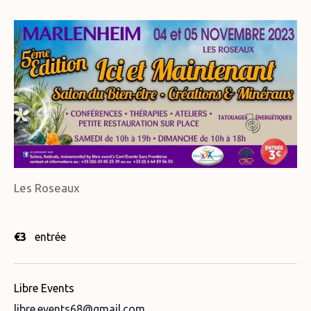
Les Roseaux
€3
entrée
Libre Events
libre.events68@gmail.com