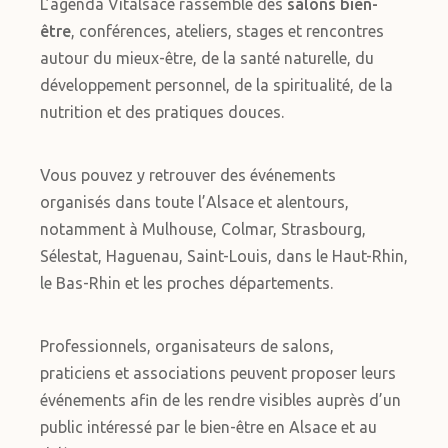
L’agenda Vitalsace rassemble des
salons bien-
être
, conférences, ateliers, stages et rencontres
autour du mieux-être, de la santé naturelle, du
développement personnel, de la spiritualité, de la
nutrition et des pratiques douces.
Vous pouvez y retrouver des événements
organisés dans toute l’Alsace et alentours,
notamment à Mulhouse, Colmar, Strasbourg,
Sélestat, Haguenau, Saint-Louis, dans le Haut-Rhin,
le Bas-Rhin et les proches départements.
Professionnels, organisateurs de salons,
praticiens et associations peuvent proposer leurs
événements afin de les rendre visibles auprès d’un
public intéressé par le bien-être en Alsace et au