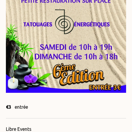
€3
entrée
Libre Events