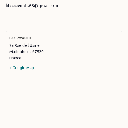
libre.events68@gmail.com
Les Roseaux
2a Rue de l'Usine
Marlenheim
,
67520
France
+ Google Map