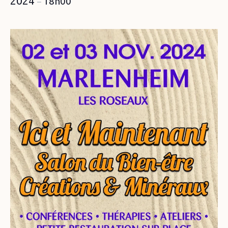
2024
18h00
–