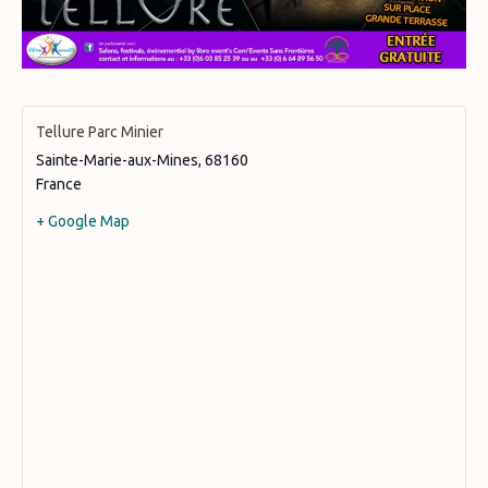
Tellure Parc Minier
Sainte-Marie-aux-Mines
,
68160
France
+ Google Map