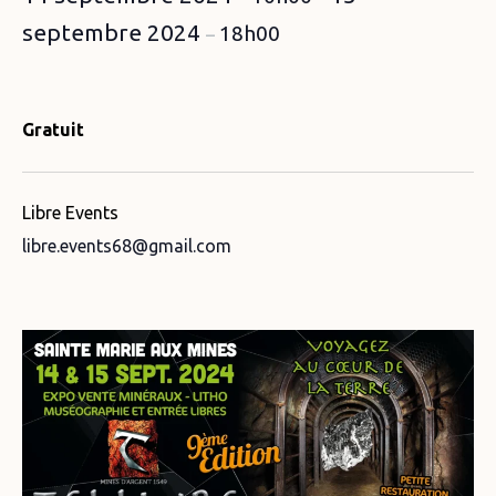
septembre 2024
18h00
–
Gratuit
Libre Events
libre.events68@gmail.com