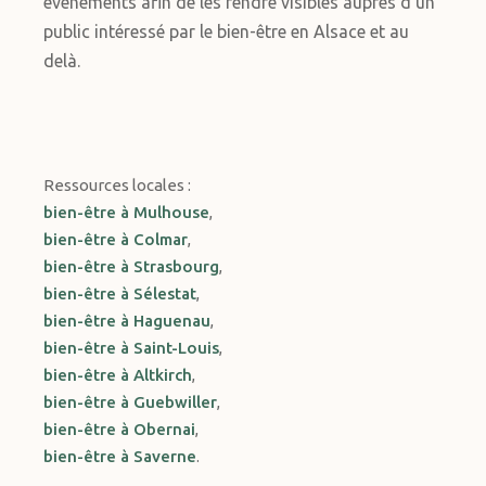
événements afin de les rendre visibles auprès d’un
public intéressé par le bien-être en Alsace et au
delà.
Ressources locales :
bien-être à Mulhouse
,
bien-être à Colmar
,
bien-être à Strasbourg
,
bien-être à Sélestat
,
bien-être à Haguenau
,
bien-être à Saint-Louis
,
bien-être à Altkirch
,
bien-être à Guebwiller
,
bien-être à Obernai
,
bien-être à Saverne
.