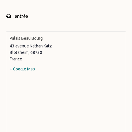
€3
entrée
Palais Beau Bourg
43 avenue Nathan Katz
Blotzheim
,
68730
France
+ Google Map