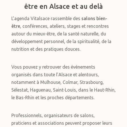
être en Alsace et au delà
L’agenda Vitalsace rassemble des
salons bien-
être
, conférences, ateliers, stages et rencontres
autour du mieux-être, de la santé naturelle, du
développement personnel, de la spiritualité, de la
nutrition et des pratiques douces.
Vous pouvez y retrouver des événements
organisés dans toute l’Alsace et alentours,
notamment à Mulhouse, Colmar, Strasbourg,
Sélestat, Haguenau, Saint-Louis, dans le Haut-Rhin,
le Bas-Rhin et les proches départements.
Professionnels, organisateurs de salons,
praticiens et associations peuvent proposer leurs