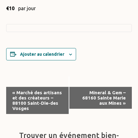
€10
par jour
Ajouter au calendrier
Navigation
«
Marché des artisans
Mineral & Gem –
et des créateurs –
68160 Sainte Marie
Évènement
88100 Saint-Die-des
aux Mines
»
Vosges
Trouver un événement bien-