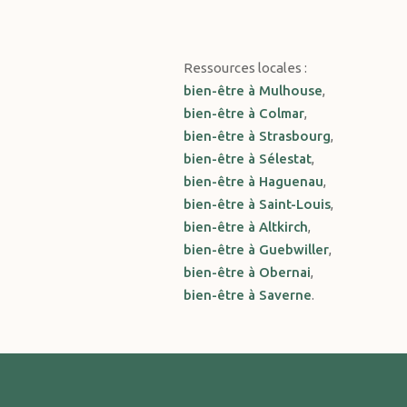
Ressources locales :
bien-être à Mulhouse
,
bien-être à Colmar
,
bien-être à Strasbourg
,
bien-être à Sélestat
,
bien-être à Haguenau
,
bien-être à Saint-Louis
,
bien-être à Altkirch
,
bien-être à Guebwiller
,
bien-être à Obernai
,
bien-être à Saverne
.