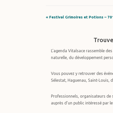
«
Festival Grimoires et Potions – 7
Navigation
Évènement
Trouve
L’agenda Vitalsace rassemble de
naturelle, du développement personn
Vous pouvez y retrouver des évén
Sélestat, Haguenau, Saint-Louis, d
Professionnels, organisateurs de s
auprès d’un public intéressé par le