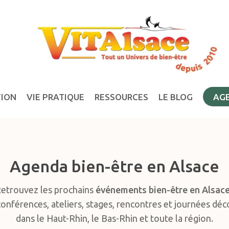
TION
VIE PRATIQUE
RESSOURCES
LE BLOG
AG
Agenda bien-être en Alsace
etrouvez les prochains
événements bien-être en Alsac
conférences, ateliers, stages, rencontres et journées dé
dans le Haut-Rhin, le Bas-Rhin et toute la région.