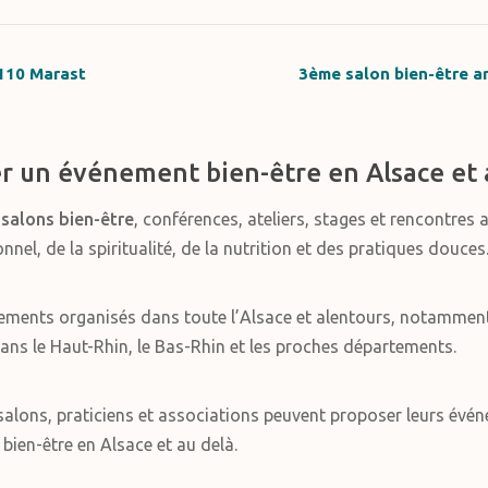
0110 Marast
3ème salon bien-être a
r un événement bien-être en Alsace et 
s
salons bien-être
, conférences, ateliers, stages et rencontres 
el, de la spiritualité, de la nutrition et des pratiques douces
ements organisés dans toute l’Alsace et alentours, notammen
ans le Haut-Rhin, le Bas-Rhin et les proches départements.
alons, praticiens et associations peuvent proposer leurs événe
 bien-être en Alsace et au delà.