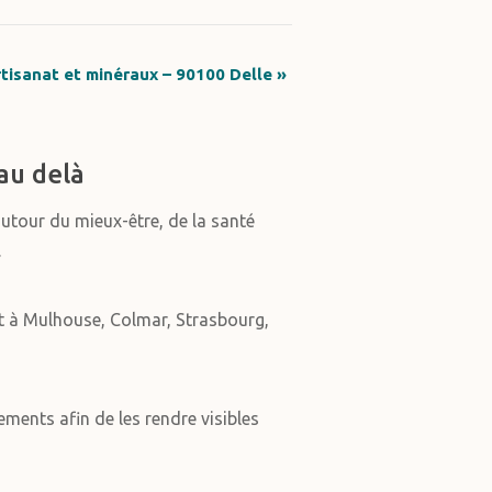
rtisanat et minéraux – 90100 Delle
»
au delà
autour du mieux-être, de la santé
.
t à Mulhouse, Colmar, Strasbourg,
ments afin de les rendre visibles