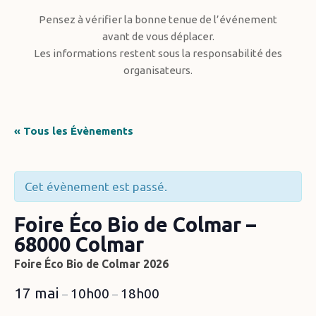
Pensez à vérifier la bonne tenue de l’événement
avant de vous déplacer.
Les informations restent sous la responsabilité des
organisateurs.
« Tous les Évènements
Cet évènement est passé.
Foire Éco Bio de Colmar –
68000 Colmar
Foire Éco Bio de Colmar 2026
17 mai
10h00
18h00
–
–