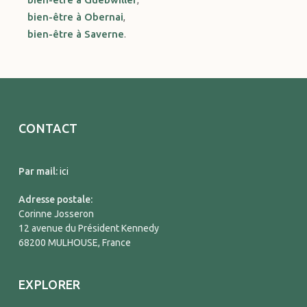
bien-être à Obernai
,
bien-être à Saverne
.
CONTACT
Par mail:
ici
Adresse postale:
Corinne Josseron
12 avenue du Président Kennedy
68200 MULHOUSE, France
EXPLORER