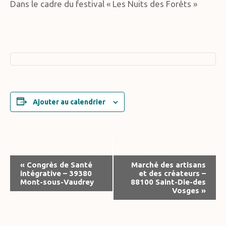
Dans le cadre du festival « Les Nuits des Forêts »
Ajouter au calendrier
Navigation
«
Congrès de Santé
Marché des artisans
intégrative – 39380
et des créateurs –
Évènement
Mont-sous-Vaudrey
88100 Saint-Die-des
Vosges
»