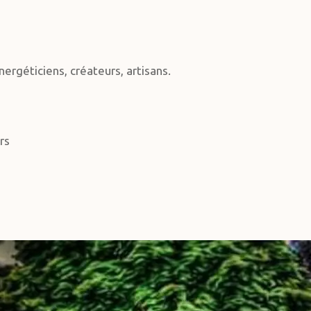
ergéticiens, créateurs, artisans.
urs