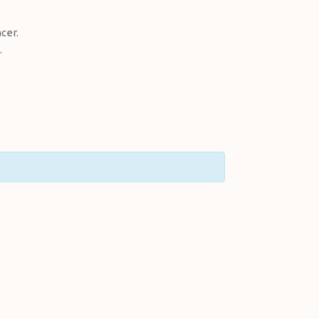
cer.
.