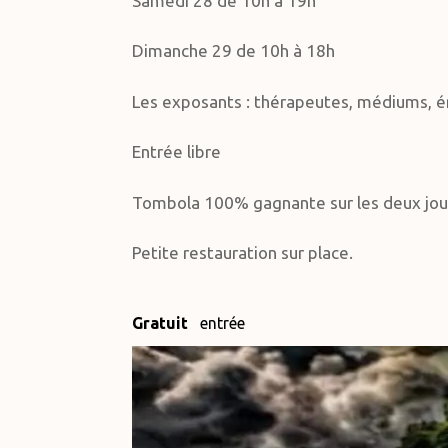
Samedi 28 de 10h à 19h
Dimanche 29 de 10h à 18h
Les exposants : thérapeutes, médiums, én
Entrée libre
Tombola 100% gagnante sur les deux jo
Petite restauration sur place.
Gratuit
entrée