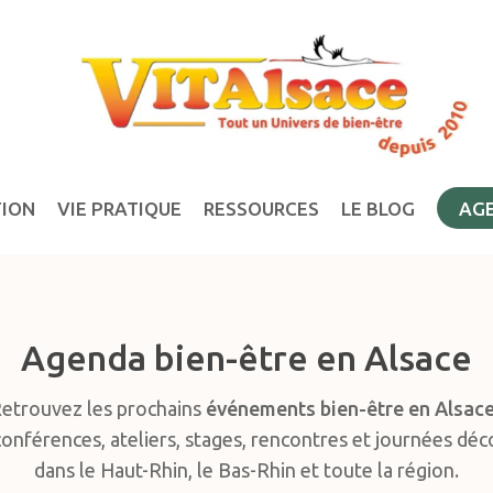
TION
VIE PRATIQUE
RESSOURCES
LE BLOG
AG
Agenda bien-être en Alsace
etrouvez les prochains
événements bien-être en Alsac
conférences, ateliers, stages, rencontres et journées dé
dans le Haut-Rhin, le Bas-Rhin et toute la région.