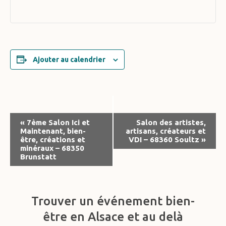
Ajouter au calendrier
Navigation
«
7ème Salon Ici et
Salon des artistes,
Maintenant, bien-
artisans, créateurs et
Évènement
être, créations et
VDI – 68360 Soultz
»
minéraux – 68350
Brunstatt
Trouver un événement bien-
être en Alsace et au delà