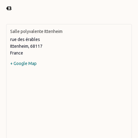
€3
Salle polyvalente Ittenheim
rue des érables
Ittenheim
,
68117
France
+ Google Map