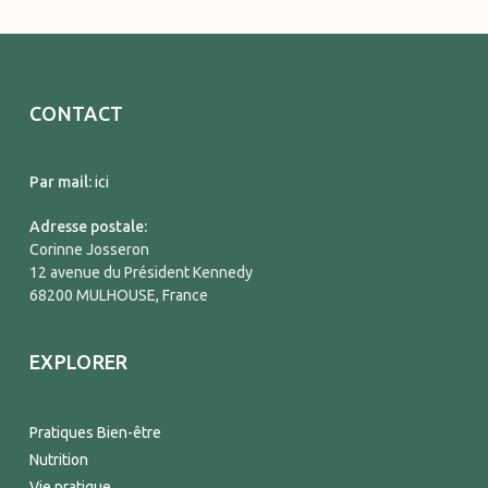
CONTACT
Par mail:
ici
Adresse postale:
Corinne Josseron
12 avenue du Président Kennedy
68200 MULHOUSE, France
EXPLORER
Pratiques Bien-être
Nutrition
Vie pratique