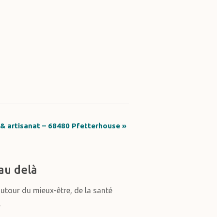
 & artisanat – 68480 Pfetterhouse
»
au delà
autour du mieux-être, de la santé
.