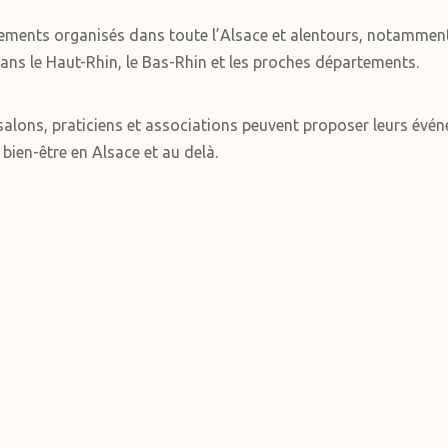
ements organisés dans toute l’Alsace et alentours, notammen
ans le Haut-Rhin, le Bas-Rhin et les proches départements.
alons, praticiens et associations peuvent proposer leurs événe
 bien-être en Alsace et au delà.