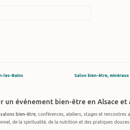
n-les-Bains
Salon bien-être, minéraux
r un événement bien-être en Alsace et 
s
salons bien-être
, conférences, ateliers, stages et rencontres 
el, de la spiritualité, de la nutrition et des pratiques douces