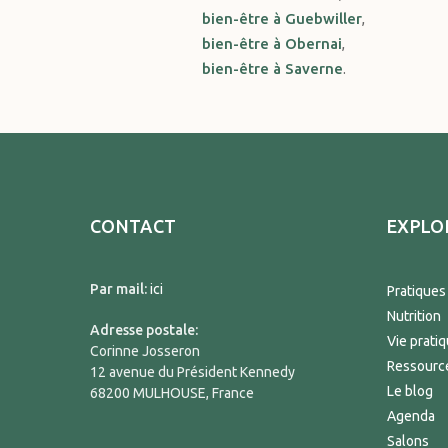
bien-être à Guebwiller
,
bien-être à Obernai
,
bien-être à Saverne
.
CONTACT
EXPLO
Par mail:
ici
Pratiques
Nutrition
Adresse postale:
Vie prati
Corinne Josseron
Ressourc
12 avenue du Président Kennedy
Le blog
68200 MULHOUSE, France
Agenda
Salons