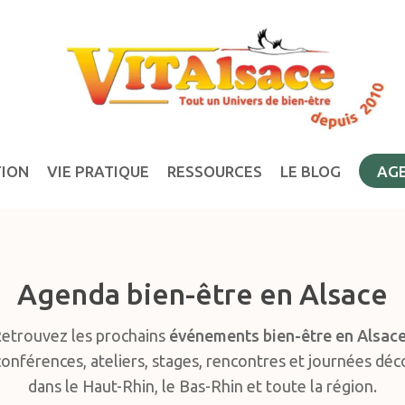
TION
VIE PRATIQUE
RESSOURCES
LE BLOG
AG
Agenda bien-être en Alsace
etrouvez les prochains
événements bien-être en Alsac
conférences, ateliers, stages, rencontres et journées dé
dans le Haut-Rhin, le Bas-Rhin et toute la région.