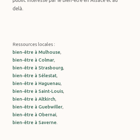
public intéressé par le bien-être en Alsace et au
delà.
Ressources locales :
bien-être à Mulhouse
,
bien-être à Colmar
,
bien-être à Strasbourg
,
bien-être à Sélestat
,
bien-être à Haguenau
,
bien-être à Saint-Louis
,
bien-être à Altkirch
,
bien-être à Guebwiller
,
bien-être à Obernai
,
bien-être à Saverne
.