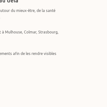
au delà
autour du mieux-être, de la santé
.
t à Mulhouse, Colmar, Strasbourg,
ments afin de les rendre visibles