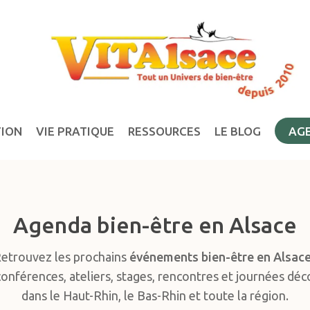
TION
VIE PRATIQUE
RESSOURCES
LE BLOG
AG
Agenda bien-être en Alsace
etrouvez les prochains
événements bien-être en Alsac
conférences, ateliers, stages, rencontres et journées dé
dans le Haut-Rhin, le Bas-Rhin et toute la région.