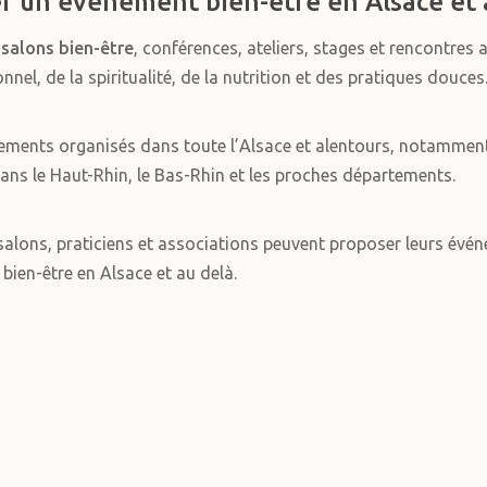
r un événement bien-être en Alsace et 
s
salons bien-être
, conférences, ateliers, stages et rencontres 
el, de la spiritualité, de la nutrition et des pratiques douces
ements organisés dans toute l’Alsace et alentours, notammen
ans le Haut-Rhin, le Bas-Rhin et les proches départements.
alons, praticiens et associations peuvent proposer leurs événe
 bien-être en Alsace et au delà.