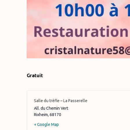
Gratuit
Salle du trèfle – La Passerelle
All. du Chemin Vert
Rixheim
,
68170
+ Google Map