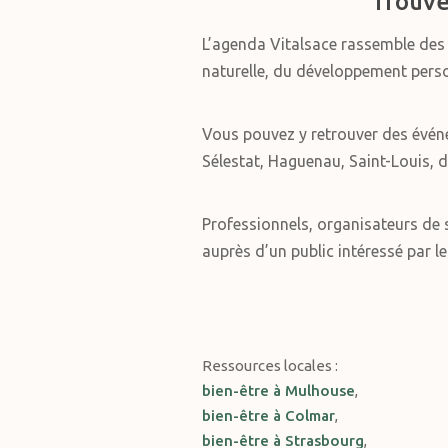
Trouve
L’agenda Vitalsace rassemble de
naturelle, du développement personn
Vous pouvez y retrouver des évén
Sélestat, Haguenau, Saint-Louis, d
Professionnels, organisateurs de s
auprès d’un public intéressé par le
Ressources locales :
bien-être à Mulhouse
,
bien-être à Colmar
,
bien-être à Strasbourg
,