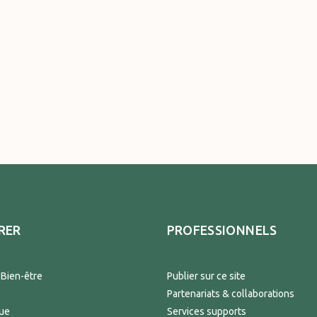
RER
PROFESSIONNELS
 Bien-être
Publier sur ce site
Partenariats & collaborations
que
Services supports