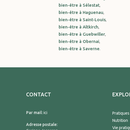
bien-être à Sélestat
,
bien-être à Haguenau
,
bien-être à Saint-Louis
,
bien-être à Altkirch
,
bien-être à Guebwiller
,
bien-être à Obernai
,
bien-être à Saverne
.
CONTACT
EXPLO
Par mail:
ici
Pratiques
Nutrition
Adresse postale:
Vie prati