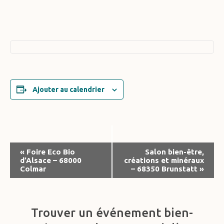
Ajouter au calendrier
Navigation
«
Foire Eco Bio
Salon bien-être,
d’Alsace – 68000
créations et minéraux
Évènement
Colmar
– 68350 Brunstatt
»
Trouver un événement bien-