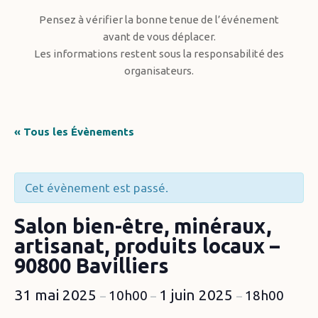
Pensez à vérifier la bonne tenue de l’événement
avant de vous déplacer.
Les informations restent sous la responsabilité des
organisateurs.
« Tous les Évènements
Cet évènement est passé.
Salon bien-être, minéraux,
artisanat, produits locaux –
90800 Bavilliers
31 mai 2025
1 juin 2025
10h00
18h00
–
–
–