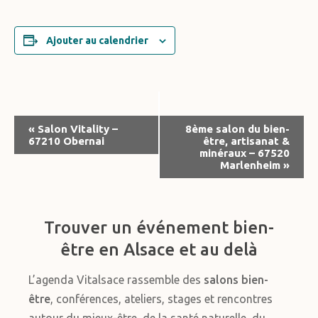
Ajouter au calendrier
Navigation
«
Salon Vitality –
8ème salon du bien-
67210 Obernai
être, artisanat &
Évènement
minéraux – 67520
Marlenheim
»
Trouver un événement bien-
être en Alsace et au delà
L’agenda Vitalsace rassemble des
salons bien-
être
, conférences, ateliers, stages et rencontres