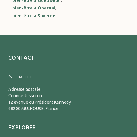
bien-être à Guebwiller
,
bien-être à Obernai
,
bien-être à Saverne
.
CONTACT
Par mail:
ici
Adresse postale:
Corinne Josseron
12 avenue du Président Kennedy
68200 MULHOUSE, France
EXPLORER