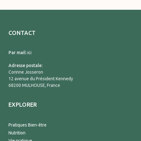
CONTACT
Par mail:
ici
Adresse postale:
Corinne Josseron
12 avenue du Président Kennedy
68200 MULHOUSE, France
EXPLORER
Pratiques Bien-être
Nutrition
Vie pratique