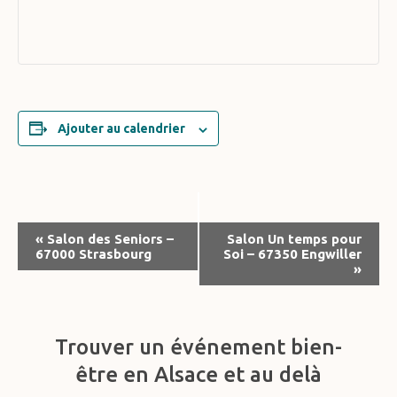
Ajouter au calendrier
Navigation
«
Salon des Seniors –
Salon Un temps pour
67000 Strasbourg
Soi – 67350 Engwiller
Évènement
»
Trouver un événement bien-
être en Alsace et au delà