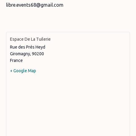
libre.events68@gmail.com
Espace De La Tuilerie
Rue des Prés Heyd
Giromagny
,
90200
France
+ Google Map