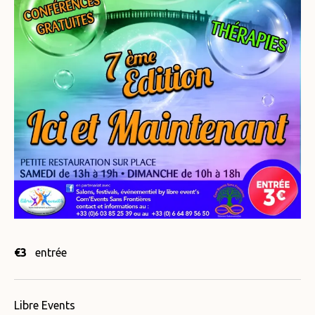
€3
entrée
Libre Events