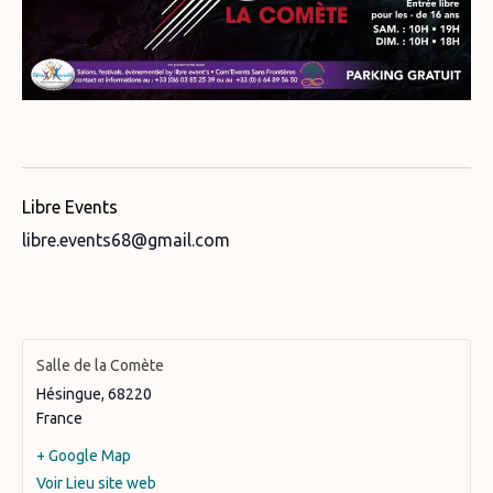
Libre Events
libre.events68@gmail.com
Salle de la Comète
Hésingue
,
68220
France
+ Google Map
Voir Lieu site web