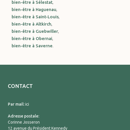
bien-être à Sélestat
,
bien-être à Haguenau
,
bien-être à Saint-Louis
,
bien-être à Altkirch
,
bien-être à Guebwiller
,
bien-être à Obernai
,
bien-être à Saverne
.
CONTACT
Par mail:
ici
Adresse postale:
Corinne Josseron
12 avenue du Président Kennedy