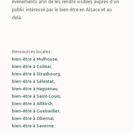
événements afin de les rendre visibles auprès d’un
public intéressé par le bien-être en Alsace et au
delà.
Ressources locales :
bien-être à Mulhouse
,
bien-être à Colmar
,
bien-être à Strasbourg
,
bien-être à Sélestat
,
bien-être à Haguenau
,
bien-être à Saint-Louis
,
bien-être à Altkirch
,
bien-être à Guebwiller
,
bien-être à Obernai
,
bien-être à Saverne
.