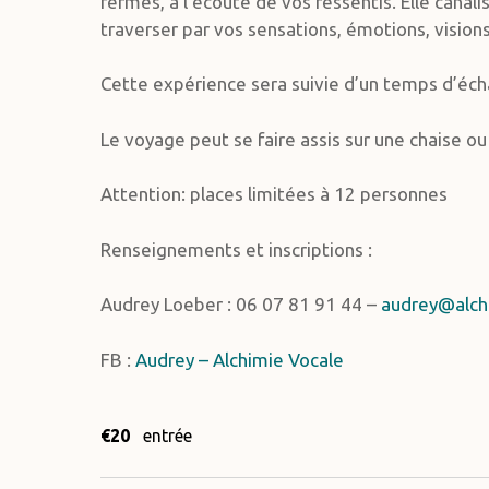
fermés, à l’écoute de vos ressentis. Elle canal
traverser par vos sensations, émotions, visio
Cette expérience sera suivie d’un temps d’écha
Le voyage peut se faire assis sur une chaise ou
Attention: places limitées à 12 personnes
Renseignements et inscriptions :
Audrey Loeber : 06 07 81 91 44 –
audrey@alchi
FB :
Audrey – Alchimie Vocale
€20
entrée