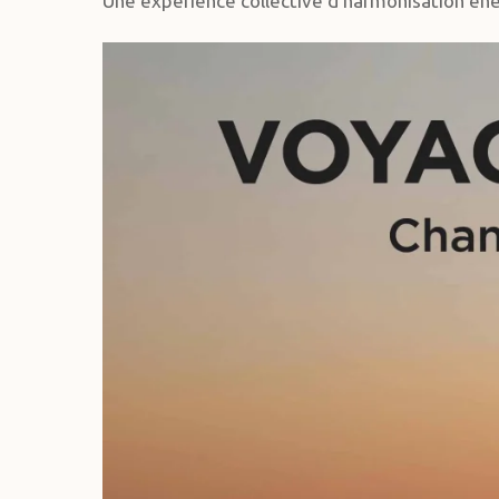
Une expérience collective d’harmonisation én