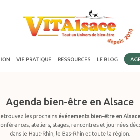
TION
VIE PRATIQUE
RESSOURCES
LE BLOG
AG
Agenda bien-être en Alsace
etrouvez les prochains
événements bien-être en Alsac
conférences, ateliers, stages, rencontres et journées dé
dans le Haut-Rhin, le Bas-Rhin et toute la région.