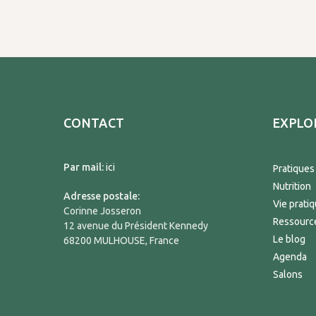
CONTACT
EXPLO
Par mail:
ici
Pratiques
Nutrition
Adresse postale:
Vie prati
Corinne Josseron
Ressourc
12 avenue du Président Kennedy
Le blog
68200 MULHOUSE, France
Agenda
Salons