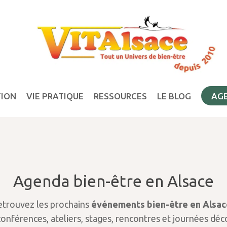
TION
VIE PRATIQUE
RESSOURCES
LE BLOG
AG
Agenda bien-être en Alsace
etrouvez les prochains
événements bien-être en Alsac
conférences, ateliers, stages, rencontres et journées dé