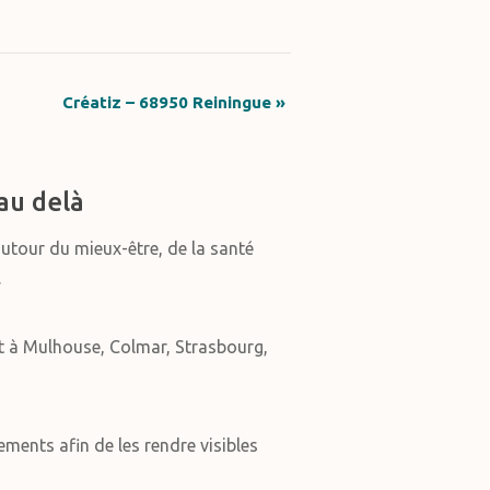
Créatiz – 68950 Reiningue
»
au delà
autour du mieux-être, de la santé
.
t à Mulhouse, Colmar, Strasbourg,
ments afin de les rendre visibles