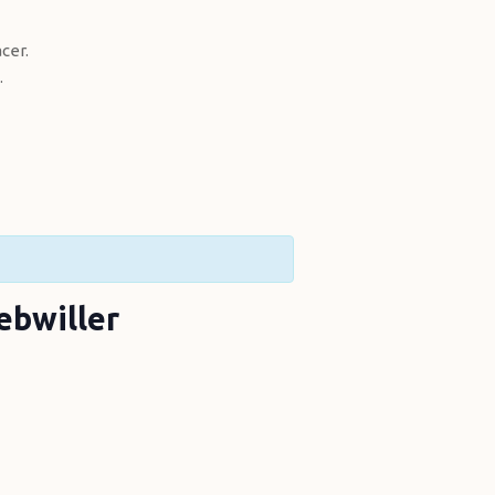
cer.
.
ebwiller