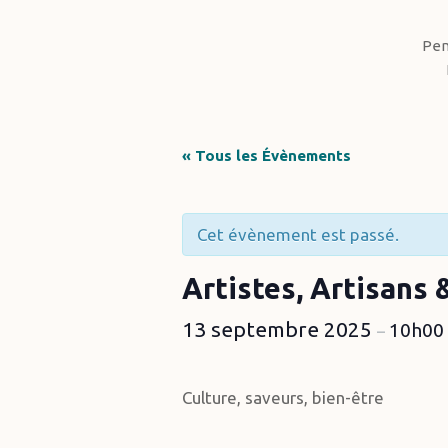
Pen
Hit enter to search or ESC to close
« Tous les Évènements
Cet évènement est passé.
Artistes, Artisans
13 septembre 2025
10h00
–
Culture, saveurs, bien-être