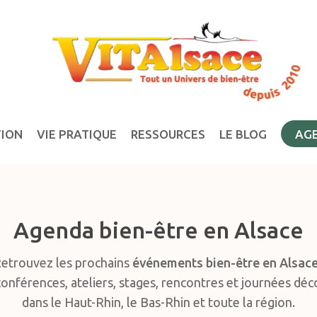
TION
VIE PRATIQUE
RESSOURCES
LE BLOG
AG
Agenda bien-être en Alsace
etrouvez les prochains
événements bien-être en Alsac
conférences, ateliers, stages, rencontres et journées dé
dans le Haut-Rhin, le Bas-Rhin et toute la région.