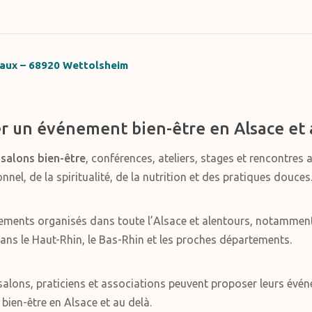
raux – 68920 Wettolsheim
r un événement bien-être en Alsace et 
s
salons bien-être
, conférences, ateliers, stages et rencontres 
el, de la spiritualité, de la nutrition et des pratiques douces
ements organisés dans toute l’Alsace et alentours, notammen
ans le Haut-Rhin, le Bas-Rhin et les proches départements.
alons, praticiens et associations peuvent proposer leurs événe
 bien-être en Alsace et au delà.