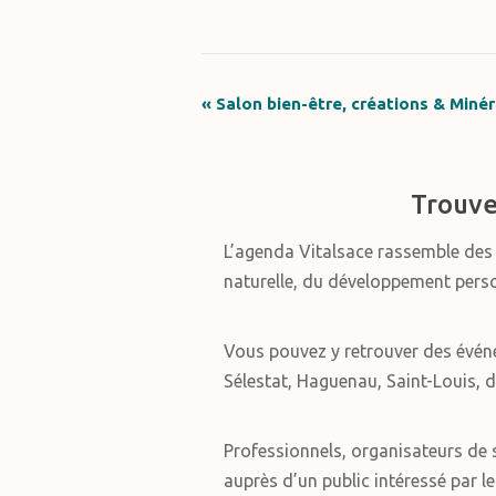
«
Salon bien-être, créations & Miné
Navigation
Évènement
Trouve
L’agenda Vitalsace rassemble de
naturelle, du développement personn
Vous pouvez y retrouver des évén
Sélestat, Haguenau, Saint-Louis, d
Professionnels, organisateurs de s
auprès d’un public intéressé par le