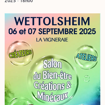
2025
18h00
–