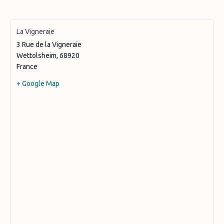
La Vigneraie
3 Rue de la Vigneraie
Wettolsheim
,
68920
France
+ Google Map