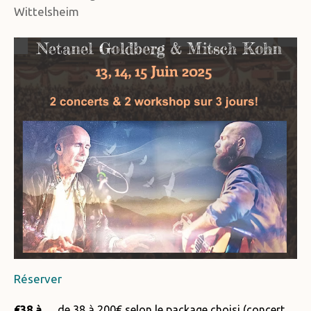
Wittelsheim
Réserver
€38 à
de 38 à 200€ selon le package choisi (concert