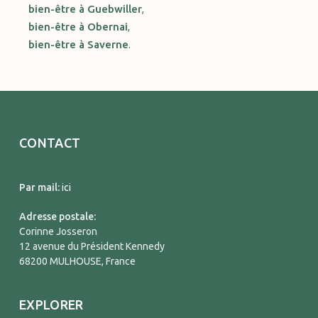
bien-être à Guebwiller
,
bien-être à Obernai
,
bien-être à Saverne
.
CONTACT
Par mail:
ici
Adresse postale:
Corinne Josseron
12 avenue du Président Kennedy
68200 MULHOUSE, France
EXPLORER