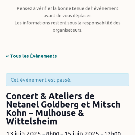
Pensez à vérifier la bonne tenue de l’événement
avant de vous déplacer.
Les informations restent sous la responsabilité des
organisateurs.
« Tous les Évènements
Cet évènement est passé.
Concert & Ateliers de
Netanel Goldberg et Mitsch
Kohn – Mulhouse &
Wittelsheim
13 juin 2025
15 juin 2025
8h00
17h00
–
–
–