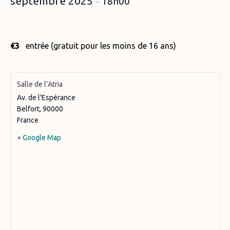
septembre 2025
18h00
–
€3
entrée (gratuit pour les moins de 16 ans)
Salle de l’Atria
Av. de l'Espérance
Belfort
,
90000
France
+ Google Map