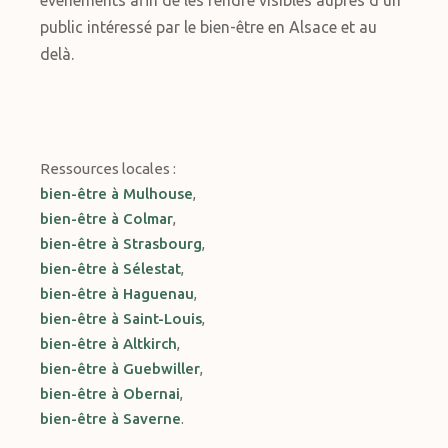
événements afin de les rendre visibles auprès d’un
public intéressé par le bien-être en Alsace et au
delà.
Ressources locales :
bien-être à Mulhouse
,
bien-être à Colmar
,
bien-être à Strasbourg
,
bien-être à Sélestat
,
bien-être à Haguenau
,
bien-être à Saint-Louis
,
bien-être à Altkirch
,
bien-être à Guebwiller
,
bien-être à Obernai
,
bien-être à Saverne
.