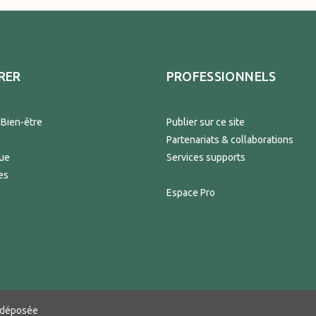
RER
PROFESSIONNELS
 Bien-être
Publier sur ce site
Partenariats & collaborations
que
Services supports
es
Espace Pro
e déposée