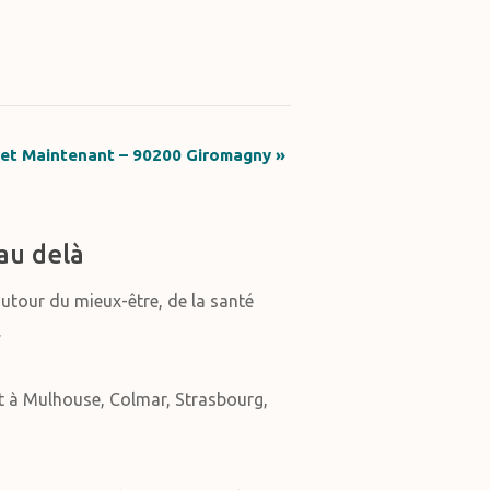
i et Maintenant – 90200 Giromagny
»
au delà
autour du mieux-être, de la santé
.
t à Mulhouse, Colmar, Strasbourg,