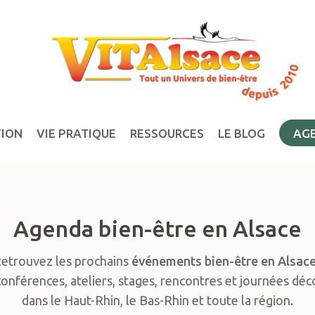
TION
VIE PRATIQUE
RESSOURCES
LE BLOG
AG
Agenda bien-être en Alsace
etrouvez les prochains
événements bien-être en Alsac
conférences, ateliers, stages, rencontres et journées dé
dans le Haut-Rhin, le Bas-Rhin et toute la région.