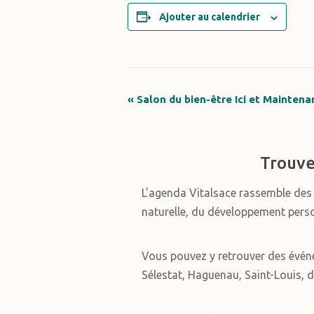
Ajouter au calendrier
«
Salon du bien-être Ici et Maintena
Navigation
Évènement
Trouve
L’agenda Vitalsace rassemble de
naturelle, du développement personn
Vous pouvez y retrouver des évén
Sélestat, Haguenau, Saint-Louis, d