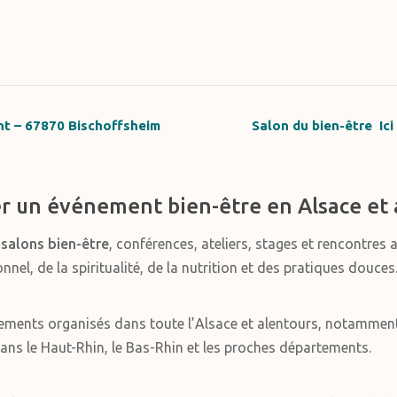
nt – 67870 Bischoffsheim
Salon du bien-être Ic
r un événement bien-être en Alsace et 
s
salons bien-être
, conférences, ateliers, stages et rencontres 
el, de la spiritualité, de la nutrition et des pratiques douces
ements organisés dans toute l’Alsace et alentours, notammen
ans le Haut-Rhin, le Bas-Rhin et les proches départements.