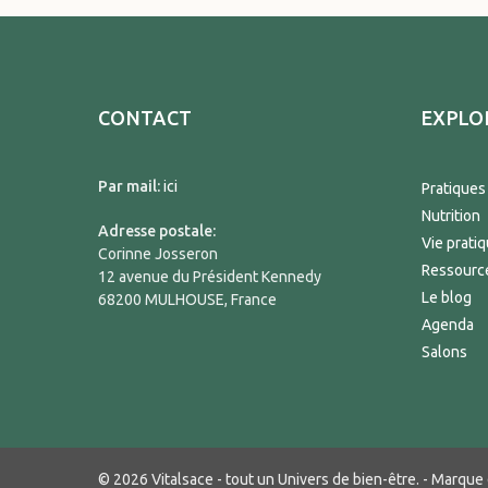
CONTACT
EXPLO
Par mail:
ici
Pratiques
Nutrition
Adresse postale:
Vie prati
Corinne Josseron
Ressourc
12 avenue du Président Kennedy
Le blog
68200 MULHOUSE, France
Agenda
Salons
© 2026 Vitalsace - tout un Univers de bien-être. - Marqu