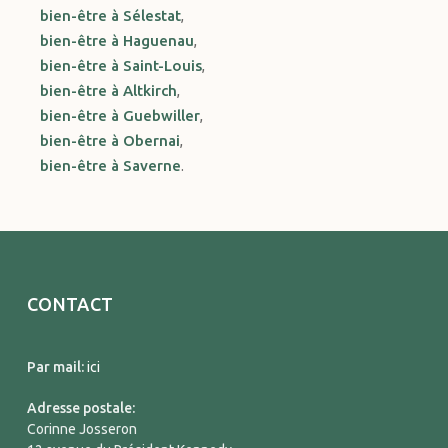
bien-être à Sélestat
,
bien-être à Haguenau
,
bien-être à Saint-Louis
,
bien-être à Altkirch
,
bien-être à Guebwiller
,
bien-être à Obernai
,
bien-être à Saverne
.
CONTACT
Par mail:
ici
Adresse postale:
Corinne Josseron