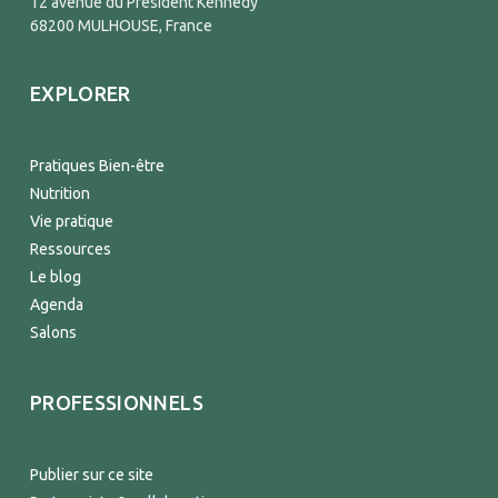
12 avenue du Président Kennedy
68200 MULHOUSE, France
EXPLORER
Pratiques Bien-être
Nutrition
Vie pratique
Ressources
Le blog
Agenda
Salons
PROFESSIONNELS
Publier sur ce site