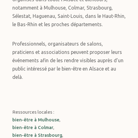
notamment à Mulhouse, Colmar, Strasbourg,
Sélestat, Haguenau, Saint-Louis, dans le Haut-Rhin,
le Bas-Rhin et les proches départements.
Professionnels, organisateurs de salons,
praticiens et associations peuvent proposer leurs
événements afin de les rendre visibles auprès d’un
public intéressé par le bien-être en Alsace et au
delà.
Ressources locales :
bien-être à Mulhouse
,
bien-être à Colmar
,
bien-être à Strasbourg
,