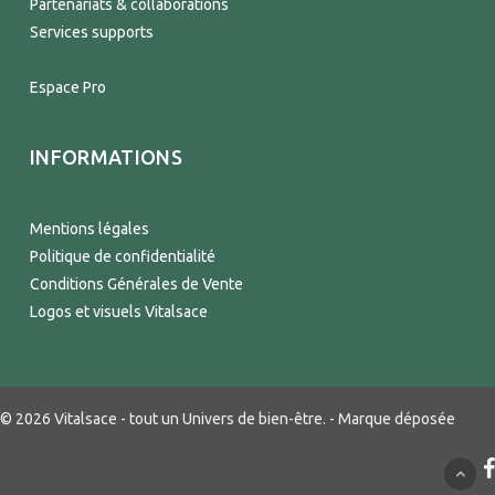
Partenariats & collaborations
Services supports
Espace Pro
INFORMATIONS
Mentions légales
Politique de confidentialité
Conditions Générales de Vente
Logos et visuels Vitalsace
© 2026 Vitalsace - tout un Univers de bien-être. - Marque déposée
f