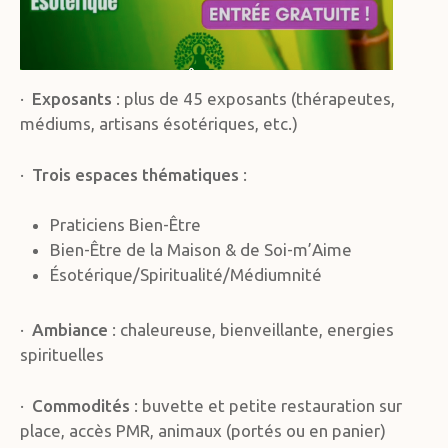
·
Exposants
: plus de 45 exposants (thérapeutes,
médiums, artisans ésotériques, etc.)
·
Trois espaces thématiques
:
Praticiens Bien-Être
Bien-Être de la Maison & de Soi-m’Aime
Ésotérique/Spiritualité/Médiumnité
·
Ambiance
: chaleureuse, bienveillante, energies
spirituelles
·
Commodités
: buvette et petite restauration sur
place, accès PMR, animaux (portés ou en panier)