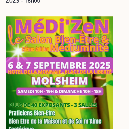
2025
18h00
–