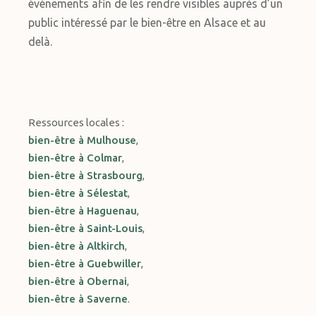
événements afin de les rendre visibles auprès d’un
public intéressé par le bien-être en Alsace et au
delà.
Ressources locales :
bien-être à Mulhouse
,
bien-être à Colmar
,
bien-être à Strasbourg
,
bien-être à Sélestat
,
bien-être à Haguenau
,
bien-être à Saint-Louis
,
bien-être à Altkirch
,
bien-être à Guebwiller
,
bien-être à Obernai
,
bien-être à Saverne
.