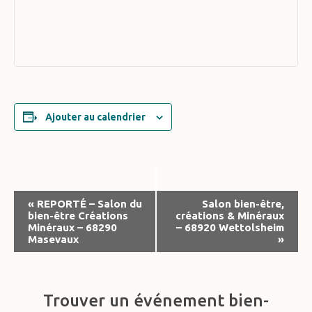
Ajouter au calendrier
Navigation
«
REPORTÉ – Salon du
Salon bien-être,
bien-être Créations
créations & Minéraux
Évènement
Minéraux – 68290
– 68920 Wettolsheim
Masevaux
»
Trouver un événement bien-