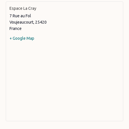
Espace La Cray
7 Rue au Fol
Voujeaucourt
,
25420
France
+ Google Map