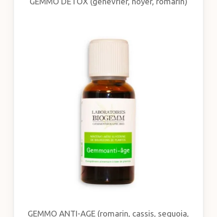
GEMMO DETOX (genévrier, noyer, romarin)
GEMMO ANTI-AGE (romarin, cassis, sequoia,