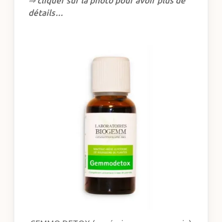
⇒ cliquer sur la photo pour avoir plus de
détails…