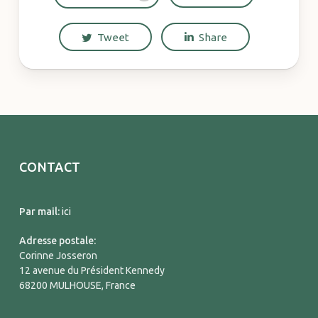
Tweet
Share
CONTACT
Par mail:
ici
Adresse postale:
Corinne Josseron
12 avenue du Président Kennedy
68200 MULHOUSE, France