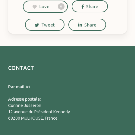
Love
Share
0
Tweet
Share
CONTACT
Par mail:
ici
Adresse postale:
Corinne Josseron
12 avenue du Président Kennedy
68200 MULHOUSE, France