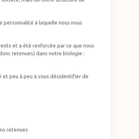
e personnalité à laquelle nous nous
rents et a été renforcée par ce que nous
donc retenues) dans notre biologie :
 et peu à peu à vous désidentifier de
ons retenues