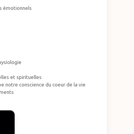
as émotionnels
hysiologie
es et spirituelles
e notre conscience du coeur de la vie
ements