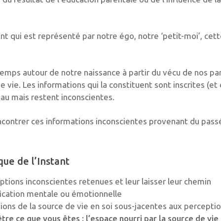
t qui est représenté par notre égo, notre ‘petit-moi’, cett
 temps autour de notre naissance à partir du vécu de nos pa
vie. Les informations qui la constituent sont inscrites (et 
eau mais restent inconscientes.
ncontrer ces informations inconscientes provenant du passé
que de l’Instant
eptions inconscientes retenues et leur laisser leur chemin
tification mentale ou émotionnelle
ations de la source de vie en soi sous-jacentes aux percepti
être ce que vous êtes : l’espace nourri par la source de vie