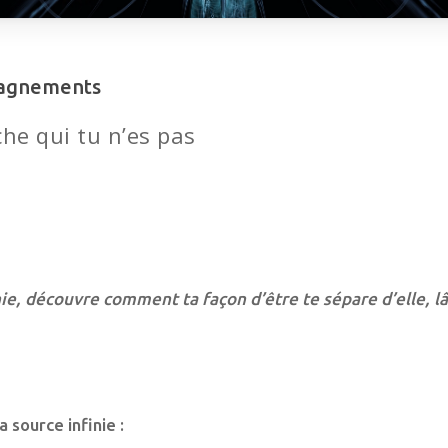
mpagnements
che qui tu n’es pas
inie, découvre comment ta façon d’être te sépare d’elle, 
a source infinie :