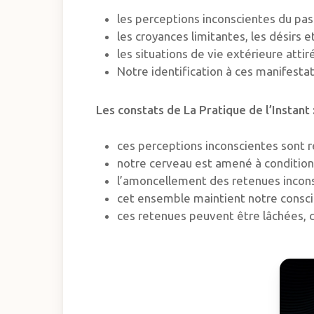
les perceptions inconscientes du pa
les croyances limitantes, les désir
les situations de vie extérieure attir
Notre identification à ces manifesta
Les constats de La Pratique de l’Instant 
ces perceptions inconscientes sont r
notre cerveau est amené à conditionn
l’amoncellement des retenues incons
cet ensemble maintient notre consci
ces retenues peuvent être lâchées, c