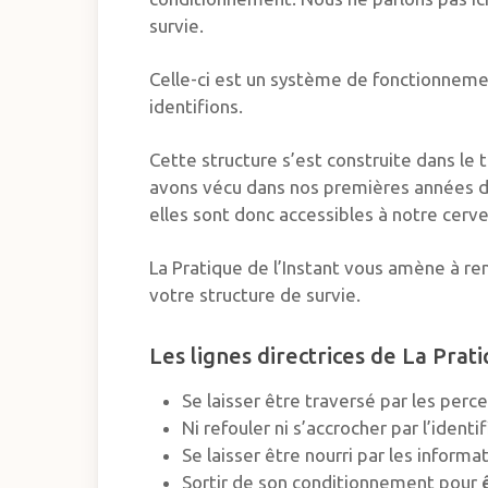
survie.
Celle-ci est un système de fonctionnemen
identifions.
Cette structure s’est construite dans le
avons vécu dans nos premières années de 
elles sont donc accessibles à notre cerv
La Pratique de l’Instant vous amène à re
votre structure de survie.
Les lignes directrices de La Prati
Se laisser être traversé par les perc
Ni refouler ni s’accrocher par l’iden
Se laisser être nourri par les inform
Sortir de son conditionnement pour