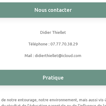
Nous contacter
Didier Thiellet
Téléphone : 07.77.70.38.29
Mail : didierthiellet@icloud.com
Pratique
is de notre entourage, notre environnement, mais aussi vis
du résultat de l’éducation parentale ou de l’influence de l