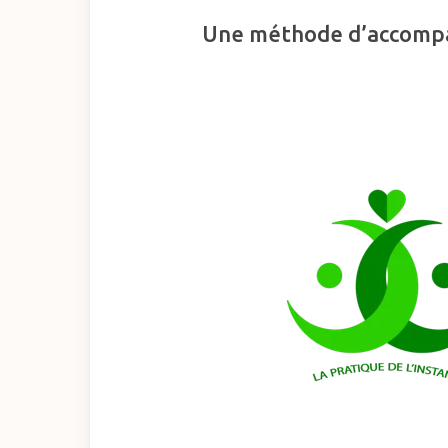
Une méthode d’accompag
Hit enter to search or ESC to close