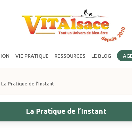
TION
VIE PRATIQUE
RESSOURCES
LE BLOG
AG
»
La Pratique de l’Instant
La Pratique de l’Instant