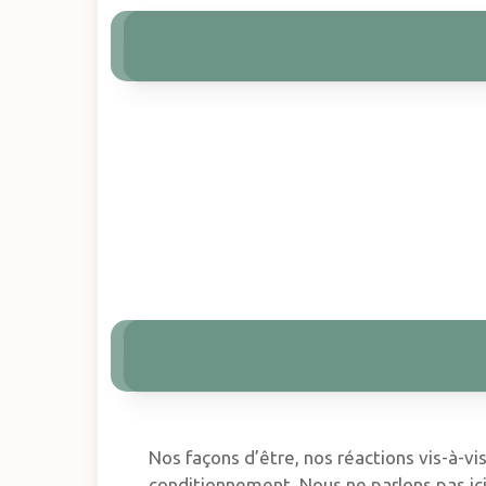
Nos façons d’être, nos réactions vis-à-v
conditionnement. Nous ne parlons pas ici 