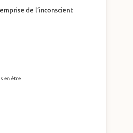
mprise de l’inconscient
es en être