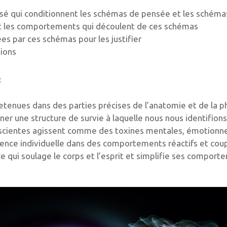
ssé qui conditionnent les schémas de pensée et les schém
s et les comportements qui découlent de ces schémas
ées par ces schémas pour les justifier
tions
:
etenues dans des parties précises de l’anatomie et de la p
er une structure de survie à laquelle nous nous identifions
cientes agissent comme des toxines mentales, émotionnell
ence individuelle dans des comportements réactifs et coup
e qui soulage le corps et l’esprit et simplifie ses comport