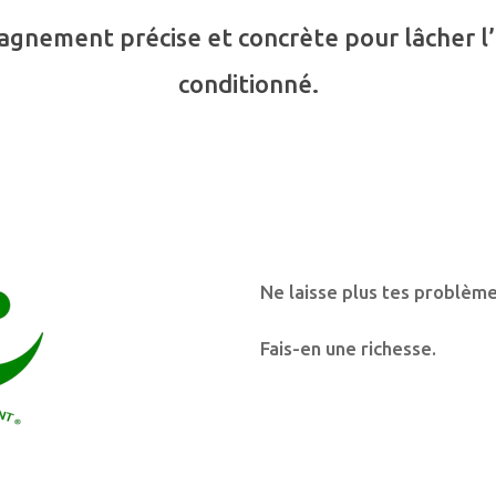
nement précise et concrète pour lâcher l’e
conditionné.
Ne laisse plus tes problèm
Fais-en une richesse.