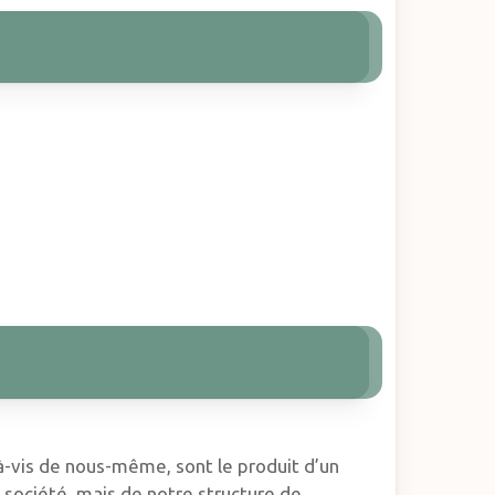
-à-vis de nous-même, sont le produit d’un
a société, mais de notre structure de