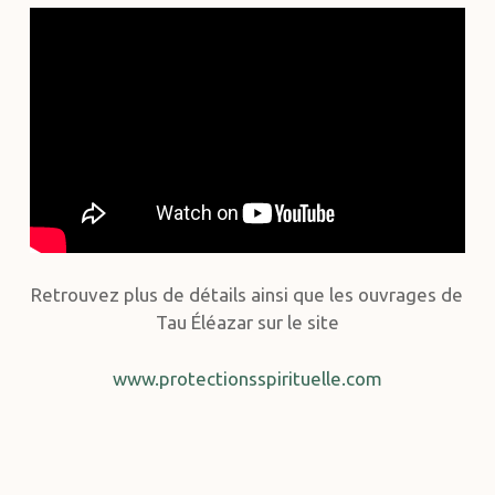
Retrouvez plus de détails ainsi que les ouvrages de
Tau Éléazar sur le site
www.protectionsspirituelle.com