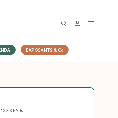
search
account
Menu
ENDA
EXPOSANTS & Co
hoix de vie.