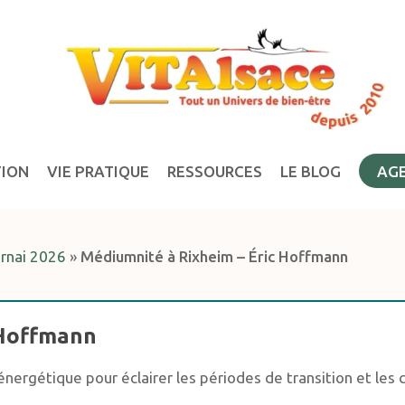
TION
VIE PRATIQUE
RESSOURCES
LE BLOG
AG
ernai 2026
»
Médiumnité à Rixheim – Éric Hoffmann
 Hoffmann
nergétique pour éclairer les périodes de transition et les c