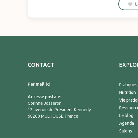
L
CONTACT
EXPLO
Par mail:
ici
Pratiques
Nutrition
Adresse postale:
Vie prati
Corinne Josseron
Ressourc
12 avenue du Président Kennedy
Le blog
68200 MULHOUSE, France
Agenda
Salons