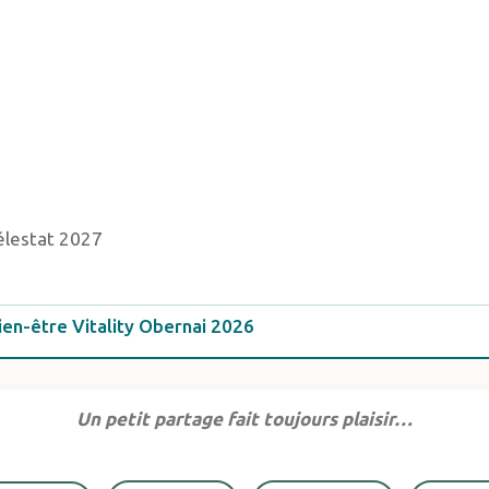
élestat 2027
ien-être Vitality Obernai 2026
Un petit partage fait toujours plaisir…