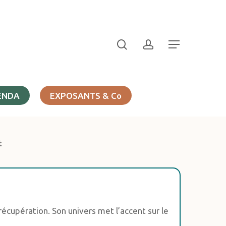
search
account
Menu
ENDA
EXPOSANTS & Co
t
récupération. Son univers met l’accent sur le