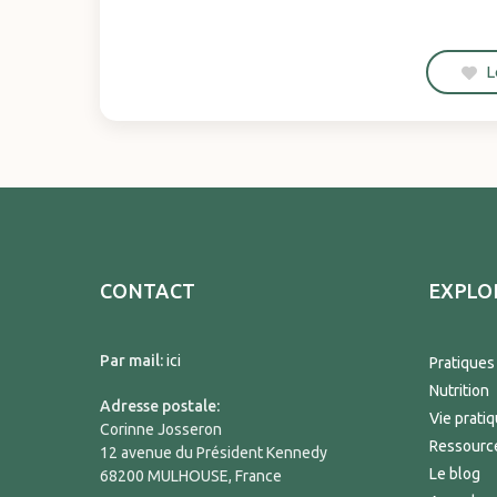
L
CONTACT
EXPLO
Par mail:
ici
Pratiques
Nutrition
Adresse postale:
Vie prati
Corinne Josseron
Ressourc
12 avenue du Président Kennedy
Le blog
68200 MULHOUSE, France