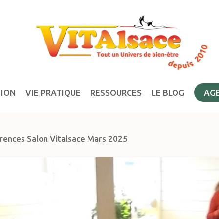
TION
VIE PRATIQUE
RESSOURCES
LE BLOG
AG
rences Salon Vitalsace Mars 2025