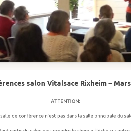
rences salon Vitalsace Rixheim – Mar
ATTENTION:
 salle de conférence n’est pas dans la salle principale du sal
 faut sortir du salon puis prendre le chemin fléché sur votre d