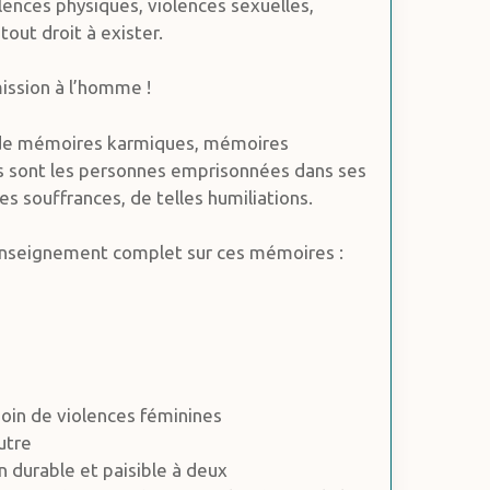
lences physiques, violences sexuelles,
out droit à exister.
ission à l’homme !
e de mémoires karmiques, mémoires
ses sont les personnes emprisonnées dans ses
es souffrances, de telles humiliations.
 enseignement complet sur ces mémoires :
oin de violences féminines
utre
on durable et paisible à deux