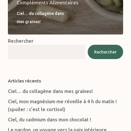
Compléments Alimentaires
Ciel… du collagène dans
mes graines!
Rechercher
Rechercher
Articles récents
Ciel… du collagène dans mes graines!
Ciel, mon magnésium me réveille à 4 h du matin !
(spoiler : c’est le cortisol)
Ciel, du cadmium dans mon chocolat !
Le pardon, un voyage vers la paix intérieure