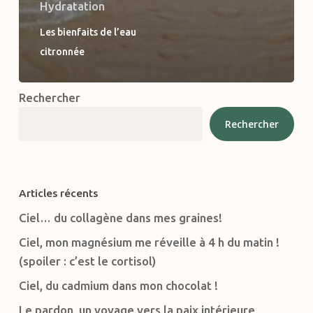
Hydratation
Les bienfaits de l’eau
citronnée
Rechercher
Rechercher
Articles récents
Ciel… du collagène dans mes graines!
Ciel, mon magnésium me réveille à 4 h du matin !
(spoiler : c’est le cortisol)
Ciel, du cadmium dans mon chocolat !
Le pardon, un voyage vers la paix intérieure