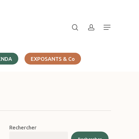
search
account
Menu
ENDA
EXPOSANTS & Co
Rechercher