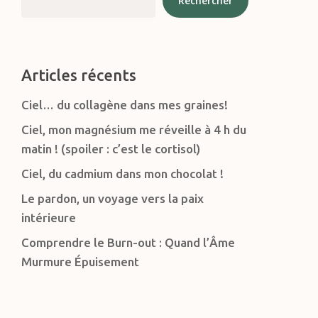
Rechercher
Articles récents
Ciel… du collagène dans mes graines!
Ciel, mon magnésium me réveille à 4 h du
matin ! (spoiler : c’est le cortisol)
Ciel, du cadmium dans mon chocolat !
Le pardon, un voyage vers la paix
intérieure
Comprendre le Burn-out : Quand l’Âme
Murmure Épuisement