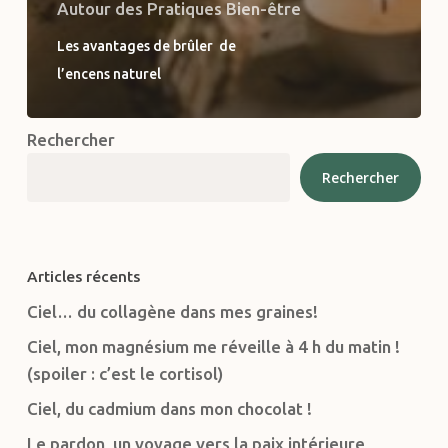
Autour des Pratiques Bien-être
Les avantages de brûler de
l’encens naturel
Rechercher
Rechercher
Articles récents
Ciel… du collagène dans mes graines!
Ciel, mon magnésium me réveille à 4 h du matin !
(spoiler : c’est le cortisol)
Ciel, du cadmium dans mon chocolat !
Le pardon, un voyage vers la paix intérieure