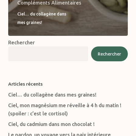
Compléments Alimentaires
Ciel… du collagène dans
mes graines!
Rechercher
Rechercher
Articles récents
Ciel… du collagène dans mes graines!
Ciel, mon magnésium me réveille à 4 h du matin !
(spoiler : c’est le cortisol)
Ciel, du cadmium dans mon chocolat !
Le pardon, un voyage vers la paix intérieure